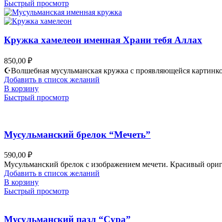
Быстрый просмотр
Кружка хамелеон именная Храни тебя Аллах
850,00
₽
☪Волшебная мусульманская кружка с проявляющейся картинко
Добавить в список желаний
В корзину
Быстрый просмотр
Мусульманский брелок “Мечеть”
590,00
₽
Мусульманский брелок с изображением мечети. Красивый ори
Добавить в список желаний
В корзину
Быстрый просмотр
Мусульманский пазл “Сура”