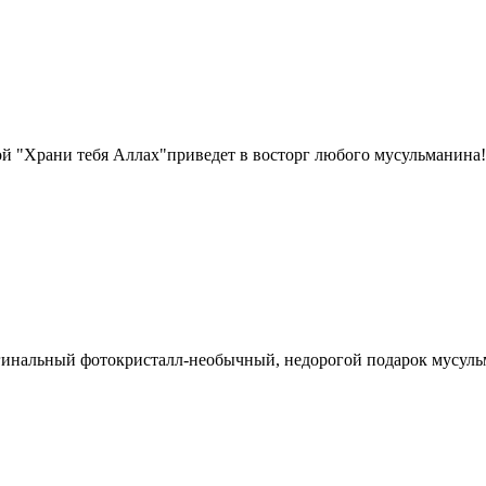
й "Храни тебя Аллах"приведет в восторг любого мусульманина!
гинальный фотокристалл-необычный, недорогой подарок мусуль