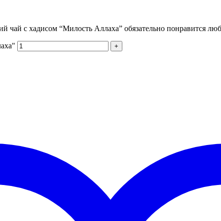
й чай с хадисом “Милость Аллаха” обязательно понравится лю
лаха"