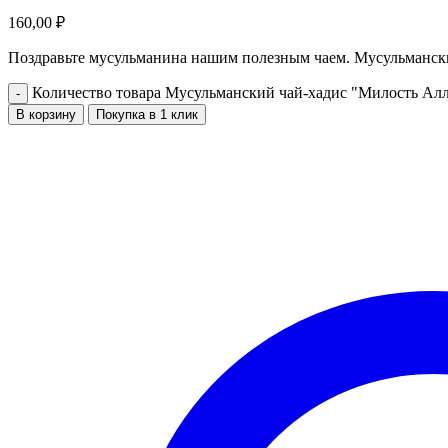
160,00
₽
Поздравьте мусульманина нашим полезным чаем. Мусульмански
Количество товара Мусульманский чай-хадис "Милость Ал
В корзину
Покупка в 1 клик