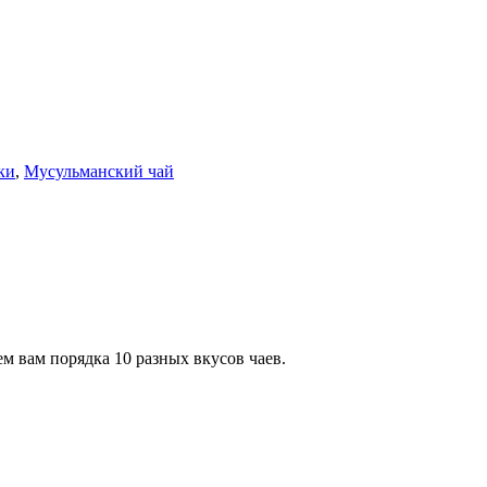
ки
,
Мусульманский чай
м вам порядка 10 разных вкусов чаев.