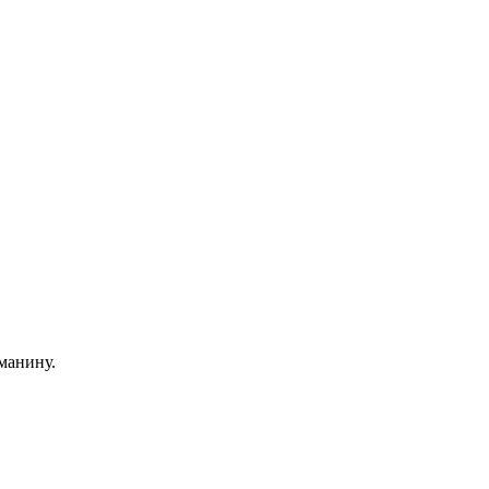
манину.