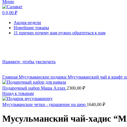
Меню
0
0,00
₽
Акция недели
Новейшие товары
11 причин почему вам нужно обратиться к нам
Нажмите, чтобы увеличить
Главная
Мусульманские подарки
Мусульманский чай
в крафт 
Подарочный набор Маша Аллах
2300,00
₽
Назад к товарам
Мусульманские четки - украшение на шею
1640,00
₽
Мусульманский чай-хадис “М