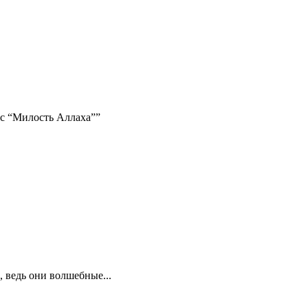
ис “Милость Аллаха””
 ведь они волшебные...