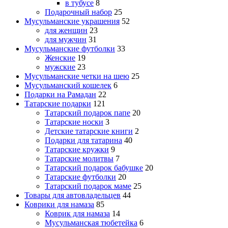
в тубусе
8
Подарочный набор
25
Мусульманские украшения
52
для женщин
23
для мужчин
31
Мусульманские футболки
33
Женские
19
мужские
23
Мусульманские четки на шею
25
Мусульманский кошелек
6
Подарки на Рамадан
22
Татарские подарки
121
Татарский подарок папе
20
Татарские носки
3
Детские татарские книги
2
Подарки для татарина
40
Татарские кружки
9
Татарские молитвы
7
Татарский подарок бабушке
20
Татарские футболки
20
Татарский подарок маме
25
Товары для автовладельцев
44
Коврики для намаза
85
Коврик для намаза
14
Мусульманская тюбетейка
6