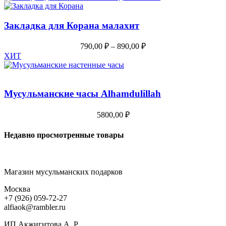
Закладка для Корана малахит
790,00
₽
–
890,00
₽
ХИТ
Мусульманские часы Alhamdulillah
5800,00
₽
Недавно просмотренные товары
Магазин мусульманских подарков
Москва
+7 (926) 059-72-27
alfiaok@rambler.ru
ИП Акжигитова А. Р.