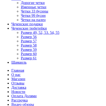
Дорогие четки
Именные четки
Четки 33 бусины
Четки 99 бусин
Четки на палец
Чеченские подарки
Чеченские тюбетейки
Размер 49, 52, 53. 54, 55
Размер 56
Размер 57
Размер 58
Размер 59
Размер 60
Размер 61
Шамаиль
Главная
О нас
Магазин
Отзывы
Доставка
Новости
Оплата Долями
Рассрочка
Видео обзоры