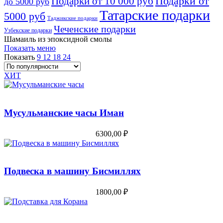
Подарки от
Подарки от 10 000 руб
до 5000 руб
Татарские подарки
5000 руб
Таджикские подарки
Чеченские подарки
Узбекские подарки
Шамаиль из эпоксидной смолы
Показать меню
Показать
9
12
18
24
ХИТ
Мусульманские часы Иман
6300,00
₽
Подвеска в машину Бисмиллях
1800,00
₽