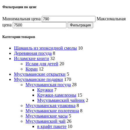
Фильтрация по цене
Минимальная цена
Максимальная
цена
Фильтрация
Категории товаров
Шамаиль из эпоксидной смолы
10
Деревянная посуда
8
Исламские книги
32
Ислам для детей
20
Коран
12
Мусульманские открытки
5
Мусульманские подарки
170
Мусульманская посуда
28
Кружки
7
Кружки-хамелеоны
15
Мусульманский чайник
2
Мусульманская упаковка
8
Мусульманские полотенца
8
Мусульманские часы
5
Мусульманский чай
26
в крафт пакете
10