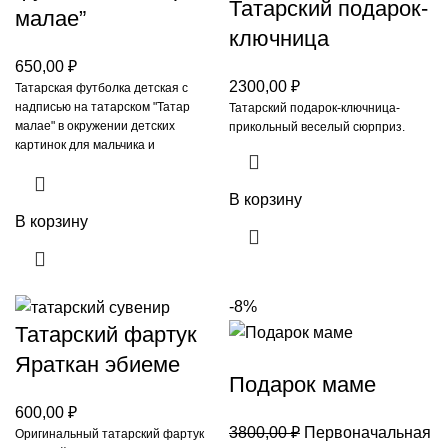
Татарский подарок-
малае”
ключница
650,00
₽
2300,00
₽
Татарская футболка детская с
надписью на татарском "Татар
Татарский подарок-ключница-
малае" в окружении детских
прикольный веселый сюрприз.
картинок для мальчика и
спрятанных татарских 6 букв
алфавита.
В корзину
В корзину
-8%
Татарский фартук
Яраткан эбиеме
Подарок маме
600,00
₽
3800,00
₽
Первоначальная
Оригинальный татарский фартук