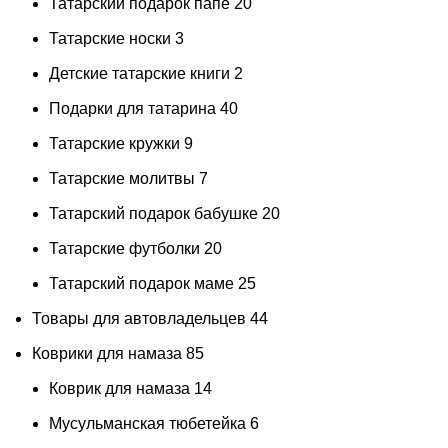
Татарский подарок папе
20
Татарские носки
3
Детские татарские книги
2
Подарки для татарина
40
Татарские кружки
9
Татарские молитвы
7
Татарский подарок бабушке
20
Татарские футболки
20
Татарский подарок маме
25
Товары для автовладельцев
44
Коврики для намаза
85
Коврик для намаза
14
Мусульманская тюбетейка
6