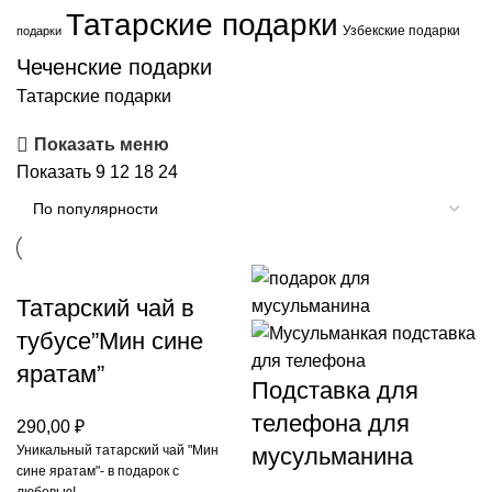
Татарские подарки
Узбекские подарки
подарки
Чеченские подарки
Татарские подарки
Показать меню
Показать
9
12
18
24
Татарский чай в
тубусе”Мин сине
яратам”
Подставка для
телефона для
290,00
₽
Уникальный татарский чай "Мин
мусульманина
сине яратам"- в подарок с
любовью!