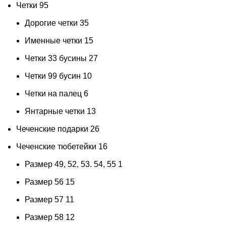
Четки
95
Дорогие четки
35
Именные четки
15
Четки 33 бусины
27
Четки 99 бусин
10
Четки на палец
6
Янтарные четки
13
Чеченские подарки
26
Чеченские тюбетейки
16
Размер 49, 52, 53. 54, 55
1
Размер 56
15
Размер 57
11
Размер 58
12