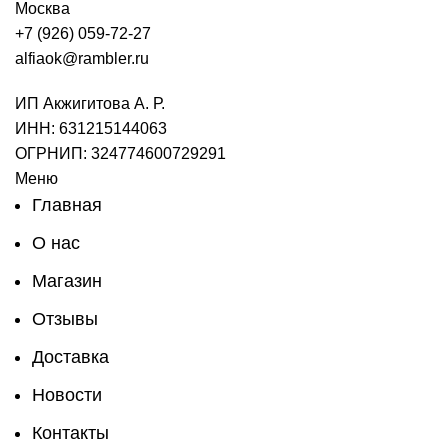
Москва
+7 (926) 059-72-27
alfiaok@rambler.ru
ИП Акжигитова А. Р.
ИНН: 631215144063
ОГРНИП: 324774600729291
Меню
Главная
О нас
Магазин
Отзывы
Доставка
Новости
Контакты