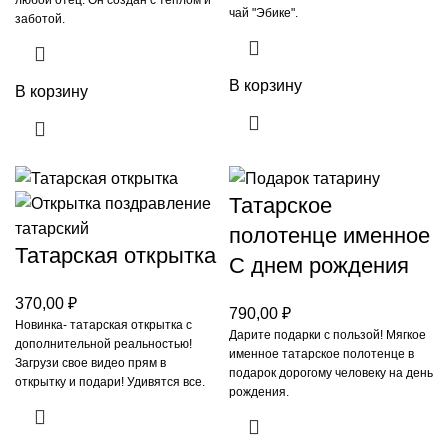
любой отец. Он создан с теплом и
чай "Эбике".
заботой.
В корзину
В корзину
Татарское
полотенце именное
Татарская открытка
С днем рождения
370,00
₽
790,00
₽
Новинка- татарская открытка с
Дарите подарки с пользой! Мягкое
дополнительной реальностью!
именное татарское полотенце в
Загрузи свое видео прям в
подарок дорогому человеку на день
открытку и подари! Удивятся все.
рождения.