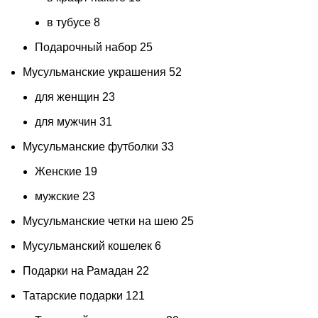
в тубусе
8
Подарочный набор
25
Мусульманские украшения
52
для женщин
23
для мужчин
31
Мусульманские футболки
33
Женские
19
мужские
23
Мусульманские четки на шею
25
Мусульманский кошелек
6
Подарки на Рамадан
22
Татарские подарки
121