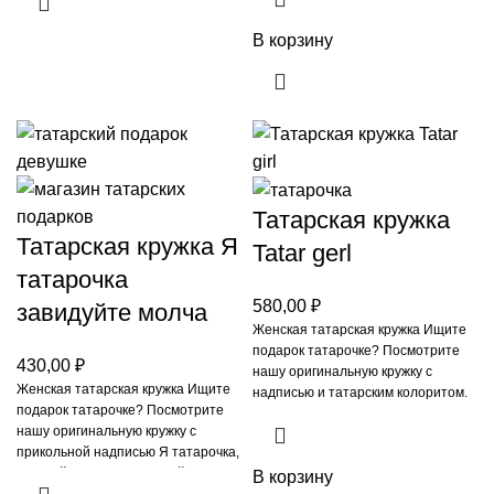
В корзину
Татарская кружка
Татарская кружка Я
Tatar gerl
татарочка
580,00
₽
завидуйте молча
Женская татарская кружка Ищите
подарок татарочке? Посмотрите
430,00
₽
нашу оригинальную кружку с
Женская татарская кружка Ищите
надписью и татарским колоритом.
подарок татарочке? Посмотрите
Современная надпись на
нашу оригинальную кружку с
английском языке
прикольной надписью Я татарочка,
завидуйте молча. От такой кружки
В корзину