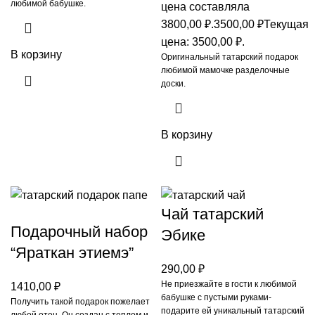
любимой бабушке.
цена составляла
3800,00 ₽.
3500,00
₽
Текущая
цена: 3500,00 ₽.
В корзину
Оригинальный татарский подарок
любимой мамочке разделочные
доски.
В корзину
Чай татарский
Подарочный набор
Эбике
“Яраткан этиемэ”
290,00
₽
Не приезжайте в гости к любимой
1410,00
₽
бабушке с пустыми руками-
Получить такой подарок пожелает
подарите ей уникальный татарский