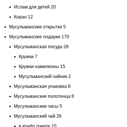
Ислам для детей
20
Коран
12
Мусульманские открытки
5
Мусульманские подарки
170
Мусульманская посуда
28
Кружки
7
Кружки-хамелеоны
15
Мусульманский чайник
2
Мусульманская упаковка
8
Мусульманские полотенца
8
Мусульманские часы
5
Мусульманский чай
26
в крафт пакете
10