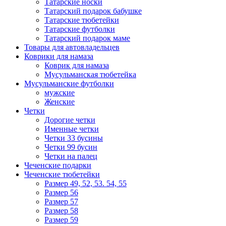
Татарские носки
Татарский подарок бабушке
Татарские тюбетейки
Татарские футболки
Татарский подарок маме
Товары для автовладельцев
Коврики для намаза
Коврик для намаза
Мусульманская тюбетейка
Мусульманские футболки
мужские
Женские
Четки
Дорогие четки
Именные четки
Четки 33 бусины
Четки 99 бусин
Четки на палец
Чеченские подарки
Чеченские тюбетейки
Размер 49, 52, 53. 54, 55
Размер 56
Размер 57
Размер 58
Размер 59