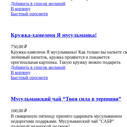
Добавить в список желаний
В корзину
Быстрый просмотр
Кружка-хамелеон Я мусульманка!
750,00
₽
Кружка-хамелеон Я мусульманка! Как только вы нальете с
любимый напиток, кружка проявится и покажется
оригинальная картинка. Такую кружку можно подарить
Добавить в список желаний
В корзину
Быстрый просмотр
Мусульманский чай “Твоя сила в терпении”
160,00
₽
В священную пятницу принято одаривать мусульманина
недорогими подарками. Мусульманский чай "САБР"
полезный недорогой подарок!