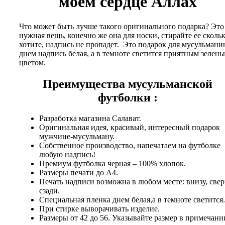
моем сердце Аллах
Что может быть лучше такого оригинального подарка? Это
нужная вещь, конечно же она для носки, стирайте ее сколь
хотите, надпись не пропадет. Это подарок для мусульмани
днем надпись белая, а в темноте светится приятным зелен
цветом.
Преимущества мусульманской
футболки :
Разработка магазина Салават.
Оригинальная идея, красивый, интересный подарок
мужчине-мусульману.
Собственное производство, напечатаем на футболке
любую надпись!
Премиум футболка черная – 100% хлопок.
Размеры печати до А4.
Печать надписи возможна в любом месте: внизу, свер
сзади.
Специальная пленка днем белая,а в темноте светится.
При стирке выворачивать изделие.
Размеры от 42 до 56. Указывайте размер в примечани