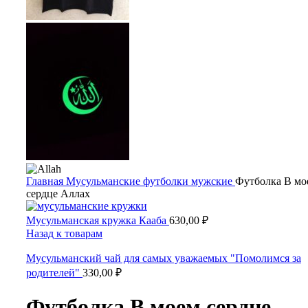
Главная
Мусульманские футболки
мужские
Футболка В мо
сердце Аллах
Мусульманская кружка Кааба
630,00
₽
Назад к товарам
Мусульманский чай для самых уважаемых "Помолимся за
родителей"
330,00
₽
Футболка В моем сердце