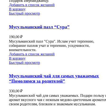
Подарок азербайджанцу.
Добавить в список желаний
В корзину
Быстрый просмотр
Мусульманский пазл “Сура”
190,00
₽
Мусульманский пазл "Сура". Ислам учит терпению,
собирание пазлов учат и терпению, усидчивости,
внимательности.
Добавить в список желаний
В корзину
Быстрый просмотр
Мусульманский чай для самых уважаемых
“Помолимся за родителей”
330,00
₽
Мусульманский чай для самых уважаемых. Подари пользу 
аромат вкусного чая с нежным медово-цветочным аромато
своим родителям, близким и знакомым мусульманам.