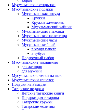
Коран
Мусульманские открытки
Мусульманские подарки
Мусульманская посуда
Кружки
Кружки-хамелеоны
Мусульманский чайник
Мусульманская упаковка
Мусульманские полотенца
Мусульманские часы
Мусульманский чай
в крафт пакете
в тубусе
Подарочный набор
Мусульманские украшения
для женщин
для мужчин
Мусульманские четки на шею
Мусульманский кошелек
Подарки на Рамадан
Татарские подарки
Детские татарские книги
Подарки для татарина
Татарские кружки
Татарские молитвы