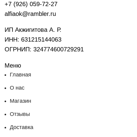
+7 (926) 059-72-27
alfiaok@rambler.ru
ИП Акжигитова А. Р.
ИНН: 631215144063
ОГРНИП: 324774600729291
Меню
Главная
О нас
Магазин
Отзывы
Доставка