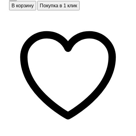
мужская
В корзину
Покупка в 1 клик
Футболка
Месяц