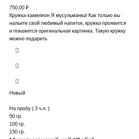
750,00
₽
Кружка-хамелеон Я мусульманка! Как только вы
нальете свой любимый напиток, кружка проявится
и покажется оригинальная картинка. Такую кружку
можно подарить
Новый
На пробу ( 3 ч.л. )
50 гр.
100 гр.
150 гр.