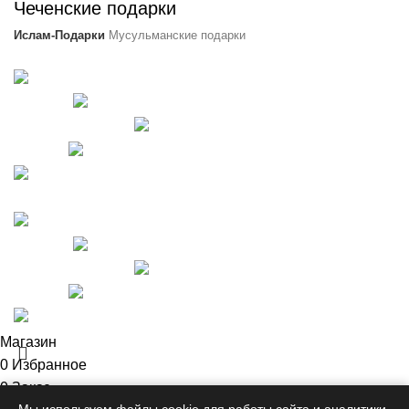
Чеченские подарки
Ислам-Подарки
Мусульманские подарки
Бесплатная доставка по России от 10000 руб.
Ассортимент свыше 1000
позиций
Муcульманский
магазин Салават
Оплата
долями
Рассрочка
Бесплатная доставка по России от 10000 руб.
Ассортимент свыше 1000
позиций
Муcульманский
магазин Салават
Оплата
долями
Рассрочка
Магазин
0
Избранное
0
Заказ