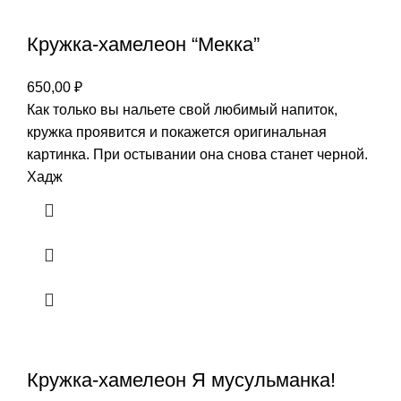
Кружка-хамелеон “Мекка”
650,00
₽
Как только вы нальете свой любимый напиток,
кружка проявится и покажется оригинальная
картинка. При остывании она снова станет черной.
Хадж
Кружка-хамелеон Я мусульманка!