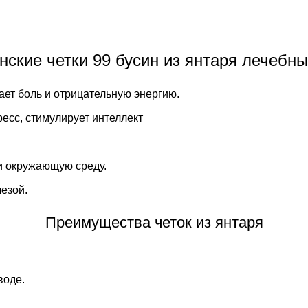
ские четки 99 бусин из янтаря лечебн
ает боль и отрицательную энергию.
ресс, стимулирует интеллект
и окружающую среду.
езой.
Преимущества четок из янтаря
воде.