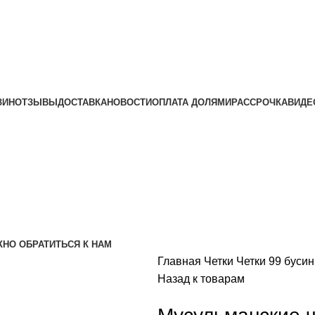
ЗИН
ОТЗЫВЫ
ДОСТАВКА
НОВОСТИ
ОПЛАТА ДОЛЯМИ
РАССРОЧКА
ВИДЕ
ЖНО ОБРАТИТЬСЯ К НАМ
Главная
Четки
Четки 99 буси
Назад к товарам