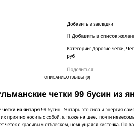
Добавить в закладки
Добавить в список желан
Категории:
Дорогие четки
,
Чет
руб
Поделиться:
ОПИСАНИЕ
ОТЗЫВЫ (0)
льманские четки 99 бусин из я
е
четки из янтаря
99 бусин. Янтарь это сила и энергия сам
, их приятно носить с собой, а также на шее, почти невесом
ет четок с красивым отблеском, немнущаяся кисточка. По 