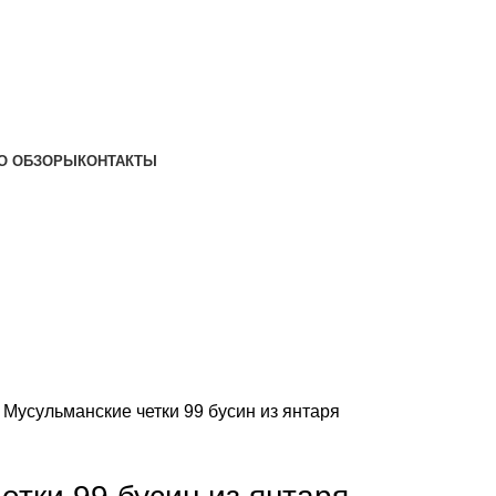
О ОБЗОРЫ
КОНТАКТЫ
н
Мусульманские четки 99 бусин из янтаря