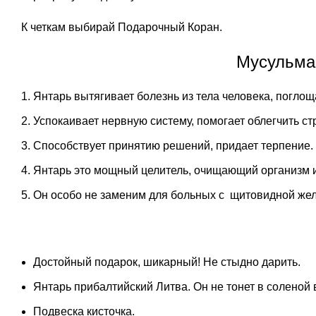
К четкам выбирай
Подарочный Коран
.
Мусульман
Янтарь вытягивает болезнь из тела человека, поглощ
Успокаивает нервную систему, помогает облегчить ст
Способствует принятию решений, придает терпение.
Янтарь это мощный целитель, очищающий организм 
Он особо не заменим для больных с щитовидной жел
Достойный подарок, шикарный! Не стыдно дарить.
Янтарь прибалтийский Литва. Он не тонет в соленой 
Подвеска кисточка.