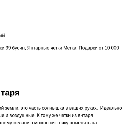
ий
ки 99 бусин
,
Янтарные четки
Метка:
Подарки от 10 000
нтаря
ой земли, это часть солнышка в ваших руках. Идеально
ые и воздушные. К тому же четки из янтаря
вашему желанию можно кисточку поменять на