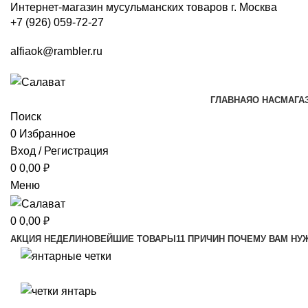
Интернет-магазин мусульманских товаров г. Москва
+7 (926) 059-72-27
alfiaok@rambler.ru
ГЛАВНАЯ
О НАС
МАГА
Поиск
0
Избранное
Вход / Регистрация
0
0,00
₽
Меню
0
0,00
₽
АКЦИЯ НЕДЕЛИ
НОВЕЙШИЕ ТОВАРЫ
11 ПРИЧИН ПОЧЕМУ ВАМ НУ